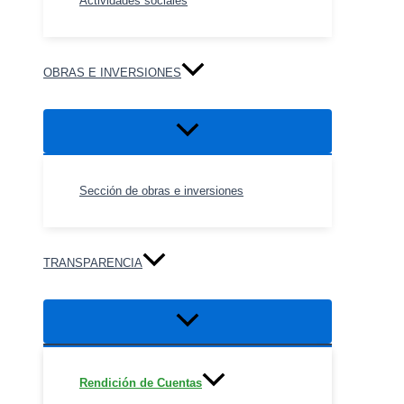
Actividades sociales
OBRAS E INVERSIONES
Alternar
menú
Sección de obras e inversiones
TRANSPARENCIA
Alternar
menú
Rendición de Cuentas