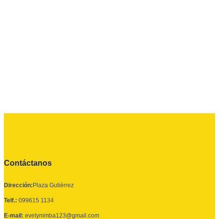
Contáctanos
Dirección:
Plaza Gutiérrez
Telf.:
099615 1134
E-mail:
evelynimba123@gmail.com