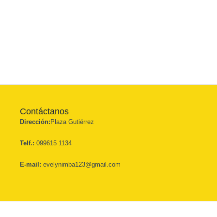
Contáctanos
Dirección:
Plaza Gutiérrez
Telf.:
099615 1134
E-mail:
evelynimba123@gmail.com