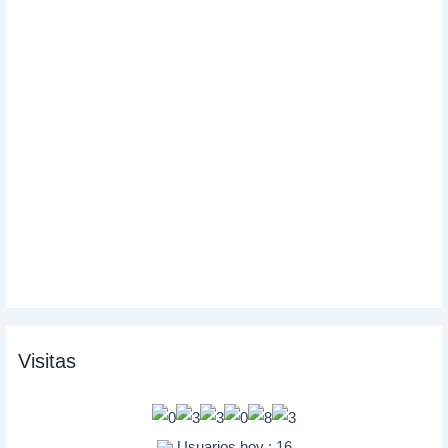
Visitas
Usuarios hoy : 16