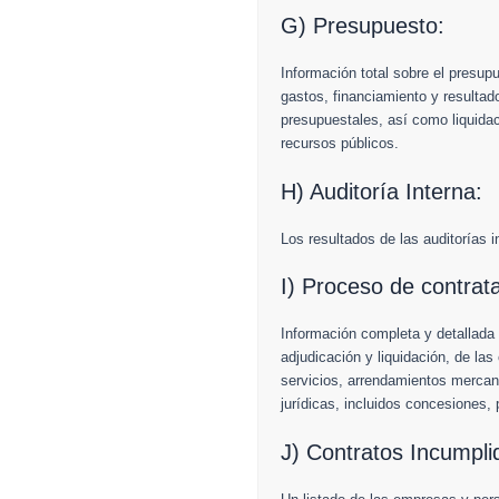
G) Presupuesto:
Información total sobre el presupu
gastos, financiamiento y resultad
presupuestales, así como liquidac
recursos públicos.
H) Auditoría Interna:
Los resultados de las auditorías 
I) Proceso de contrat
Información completa y detallada 
adjudicación y liquidación, de las
servicios, arrendamientos mercanti
jurídicas, incluidos concesiones,
J) Contratos Incumpli