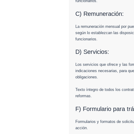
funcionarios.
C) Remuneración:
La remuneración mensual por pues
según lo establezcan las disposic
funcionarios.
D) Servicios:
Los servicios que ofrece y las fo
indicaciones necesarias, para qu
obligaciones.
Texto íntegro de todos los contrat
reformas.
F) Formulario para tr
Formularios y formatos de solicit
acción.