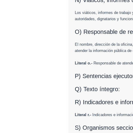
N) Viáticos, informes d
Los viáticos, informes de trabajo 
autoridades, dignatarios y funcion
O) Responsable de reci
El nombre, dirección de la oficina
atender la información pública de 
Literal o.-
Responsable de atender
P) Sentencias ejecuto
Q) Texto íntegro:
R) Indicadores e info
Literal r.-
Indicadores e informaci
S) Organismos seccio