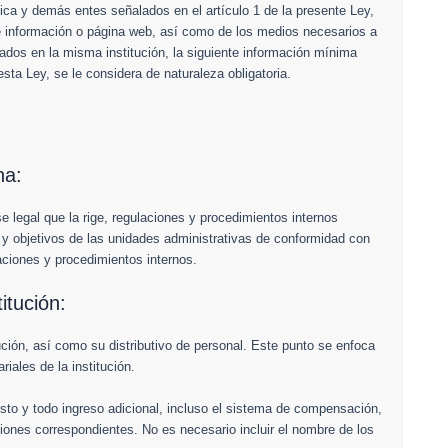
lica y demás entes señalados en el artículo 1 de la presente Ley,
de información o página web, así como de los medios necesarios a
ados en la misma institución, la siguiente información mínima
sta Ley, se le considera de naturaleza obligatoria.
na:
e legal que la rige, regulaciones y procedimientos internos
s y objetivos de las unidades administrativas de conformidad con
ciones y procedimientos internos.
titución:
tución, así como su distributivo de personal. Este punto se enfoca
riales de la institución.
to y todo ingreso adicional, incluso el sistema de compensación,
iones correspondientes. No es necesario incluir el nombre de los