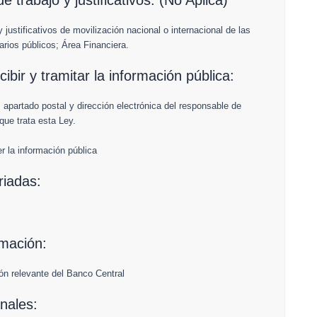
e trabajo y justificativos: (No Aplica)
y justificativos de movilización nacional o internacional de las
arios públicos; Área Financiera.
bir y tramitar la información pública:
, apartado postal y dirección electrónica del responsable de
que trata esta Ley.
 la información pública
riadas:
rmación:
ón relevante del Banco Central
nales: