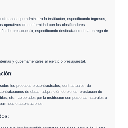
esto anual que administra la institución, especificando ingresos,
os operativos de conformidad con los clasificadores
ión del presupuesto, especificando destinatarios de la entrega de
internas y gubernamentales al ejercicio presupuestal.
ación:
sobre los procesos precontractuales, contractuales, de
 contrataciones de obras, adquisición de bienes, prestación de
les, etc., celebrados por la institución con personas naturales o
 permisos o autorizaciones.
dos: