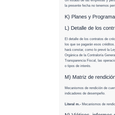
Un listado de las empresas y per
la presente fecha no tenemos per
K) Planes y Programa
L) Detalle de los cont
El detalle de los contratos de cré
los que se pagarán esos créditos
hará constar, como lo prevé la Le
Orgánica de la Contraloría Gener
Transparencia Fiscal, las operaci
o tipos de interés.
M) Matriz de rendició
Mecanismos de rendición de cuent
indicadores de desempeño.
Literal m.-
Mecanismos de rendic