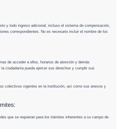
to y todo ingreso adicional, incluso el sistema de compensación,
iones correspondientes. No es necesario incluir el nombre de los
rmas de acceder a ellos, horarios de atención y demás
e la ciudadanía pueda ejercer sus derechos y cumplir sus
os colectivos vigentes en la institución, así­ como sus anexos y
ámites:
udes que se requieran para los trámites inherentes a su campo de