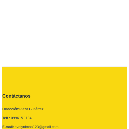
Contáctanos
Dirección:
Plaza Gutiérrez
Telf.:
099615 1134
E-mail:
evelynimba123@gmail.com