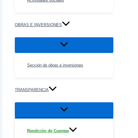
Actividades sociales
OBRAS E INVERSIONES
Alternar
menú
Sección de obras e inversiones
TRANSPARENCIA
Alternar
menú
Rendición de Cuentas