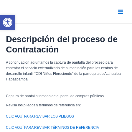
Ir
al
contenido
Abrir barra de herramientas
Main
Menu
Descripción del proceso de
Contratación
A continuación adjuntamos la captura de pantalla del proceso para
contratar el servicio externalizado de alimentación para los centros de
desarrollo infantil “CDI Niños Floreciendo” de la parroquia de Atahualpa
Habaspamba
Captura de pantalla tomado de el portal de compras públicas
Revisa los pliegos y términos de referencia en:
CLIC AQUÍ PARA REVISAR LOS PLIEGOS
CLIC AQUÍ PARA REVISAR TÉRMINOS DE REFERENCIA