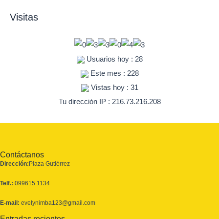
Visitas
Usuarios hoy : 28
Este mes : 228
Vistas hoy : 31
Tu dirección IP : 216.73.216.208
Contáctanos
Dirección:
Plaza Gutiérrez
Telf.:
099615 1134
E-mail:
evelynimba123@gmail.com
Entradas recientes