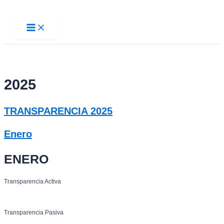
Ir
al
Main
contenido
Menu
2025
TRANSPARENCIA 2025
Enero
ENERO
Transparencia Activa
Transparencia Pasiva