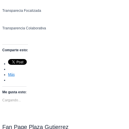
Transparecia Focalizada
Transparencia Colaborativa
Comparte esto:
Más
Me gusta esto:
Cargando...
Fan Page Plaza Gutierrez