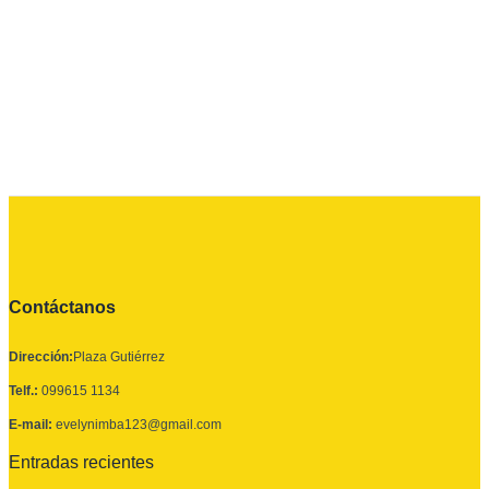
Contáctanos
Dirección:
Plaza Gutiérrez
Telf.:
099615 1134
E-mail:
evelynimba123@gmail.com
Entradas recientes