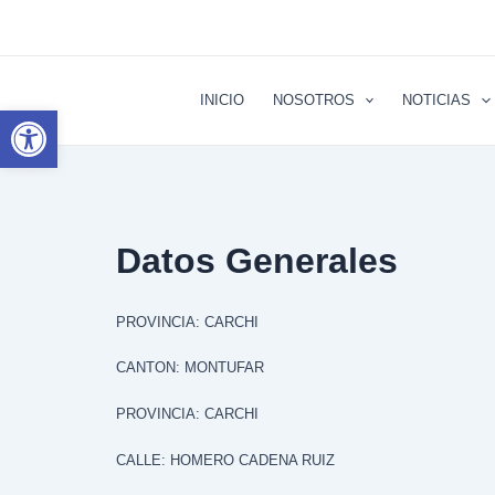
Ir
al
contenido
INICIO
NOSOTROS
NOTICIAS
Abrir barra de herramientas
Datos Generales
PROVINCIA: CARCHI
CANTON: MONTUFAR
PROVINCIA: CARCHI
CALLE: HOMERO CADENA RUIZ