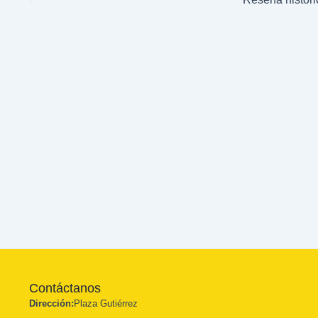
Contáctanos
Dirección:
Plaza Gutiérrez