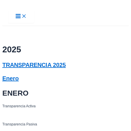
Ir
al
Main
contenido
Menu
2025
TRANSPARENCIA 2025
Enero
ENERO
Transparencia Activa
Transparencia Pasiva