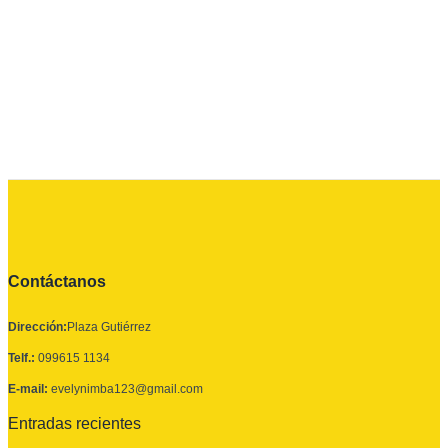
Contáctanos
Dirección:
Plaza Gutiérrez
Telf.:
099615 1134
E-mail:
evelynimba123@gmail.com
Entradas recientes